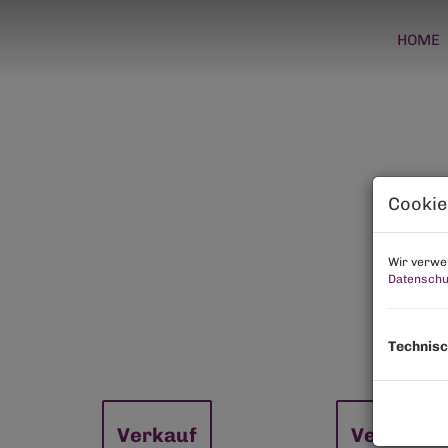
HOME
Cookie
Wir verwen
Datenschu
Technisc
Verkauf
Vermiete